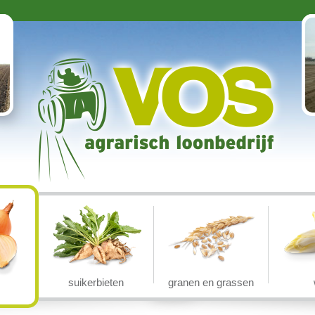
suikerbieten
granen en grassen