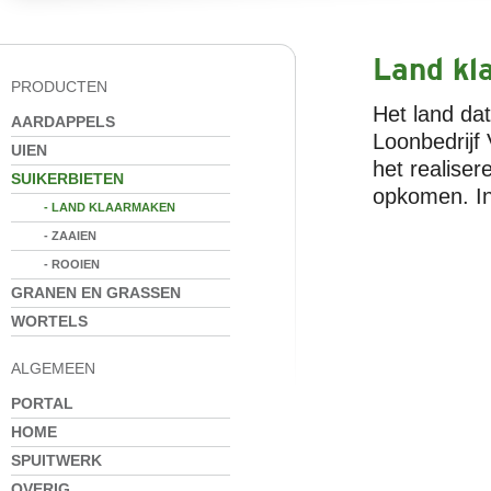
Land kl
PRODUCTEN
Het land dat
AARDAPPELS
Loonbedrijf
UIEN
het realise
SUIKERBIETEN
opkomen. In
- LAND KLAARMAKEN
- ZAAIEN
- ROOIEN
GRANEN EN GRASSEN
WORTELS
ALGEMEEN
PORTAL
HOME
SPUITWERK
OVERIG