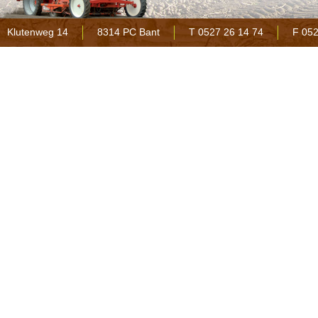
Klutenweg 14
8314 PC Bant
T 0527 26 14 74
F 052