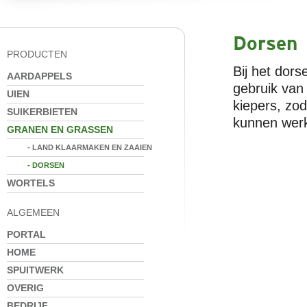
Dorsen
PRODUCTEN
Bij het dor
AARDAPPELS
gebruik van
UIEN
kiepers, zod
SUIKERBIETEN
kunnen wer
GRANEN EN GRASSEN
- LAND KLAARMAKEN EN ZAAIEN
- DORSEN
WORTELS
ALGEMEEN
PORTAL
HOME
SPUITWERK
OVERIG
BEDRIJF